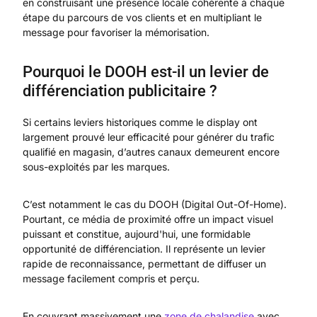
en construisant une présence locale cohérente à chaque
étape du parcours de vos clients et en multipliant le
message pour favoriser la mémorisation.
Pourquoi le DOOH est-il un levier de
différenciation publicitaire ?
Si certains leviers historiques comme le display ont
largement prouvé leur efficacité pour générer du trafic
qualifié en magasin, d’autres canaux demeurent encore
sous-exploités par les marques.
C’est notamment le cas du DOOH (Digital Out-Of-Home).
Pourtant, ce média de proximité offre un impact visuel
puissant et constitue, aujourd'hui, une formidable
opportunité de différenciation. Il représente un levier
rapide de reconnaissance, permettant de diffuser un
message facilement compris et perçu.
En couvrant massivement une
zone de chalandise
avec