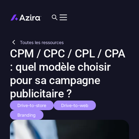
Toutes les ressources
CPM / CPC / CPL / CPA
: quel modèle choisir
pour sa campagne
publicitaire ?
Drive-to-store
Drive-to-web
Branding