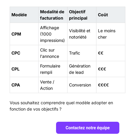
Modalité de
Objectif
Modèle
Coût
facturation
principal
Affichage
Visibilité et
Le moins
CPM
(1000
notoriété
cher
impressions)
Clic sur
CPC
Trafic
€€
l'annonce
Formulaire
Génération
CPL
€€€
rempli
de lead
Vente /
CPA
Conversion
€€€€
Action
Vous souhaitez comprendre quel modèle adopter en
fonction de vos objectifs ?