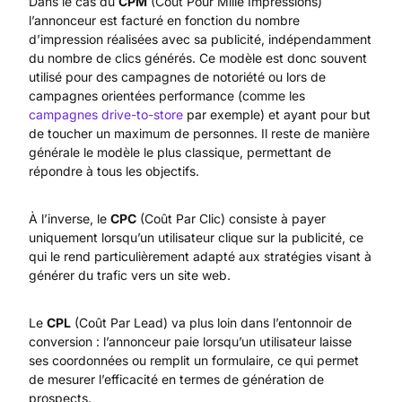
Dans le cas du
CPM
(Coût Pour Mille Impressions)
l’annonceur est facturé en fonction du nombre
d’impression réalisées avec sa publicité, indépendamment
du nombre de clics générés. Ce modèle est donc souvent
utilisé pour des campagnes de notoriété ou lors de
campagnes orientées performance (comme les
campagnes drive-to-store
par exemple) et ayant pour but
de toucher un maximum de personnes. Il reste de manière
générale le modèle le plus classique, permettant de
répondre à tous les objectifs.
À l’inverse, le
CPC
(Coût Par Clic) consiste à payer
uniquement lorsqu’un utilisateur clique sur la publicité, ce
qui le rend particulièrement adapté aux stratégies visant à
générer du trafic vers un site web.
Le
CPL
(Coût Par Lead) va plus loin dans l’entonnoir de
conversion : l’annonceur paie lorsqu’un utilisateur laisse
ses coordonnées ou remplit un formulaire, ce qui permet
de mesurer l’efficacité en termes de génération de
prospects.