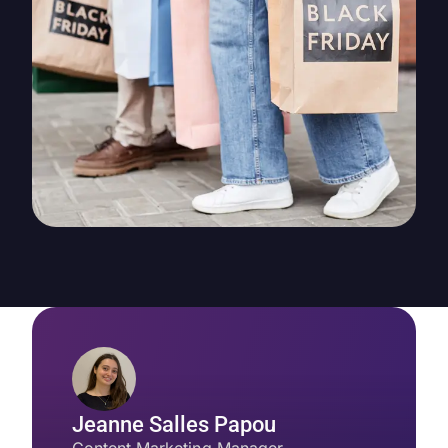
Jeanne Salles Papou