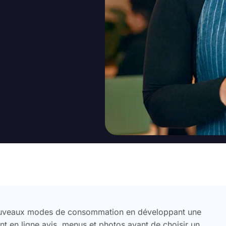
nouveaux modes de consommation en développant une
ent en ligne avis, menus et photos avant de choisir un