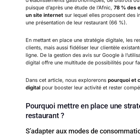
d’établissements gastronomiques, de bistrots ou 
puisque d’après une étude de l’Afnic,
78 % des e
un site internet
sur lequel elles proposent des
une présentation de leur restaurant (66 %).
En mettant en place une stratégie digitale, les 
clients, mais aussi fidéliser leur clientèle existan
ligne. De la gestion des avis sur Google à l’util
digital offre une multitude de possibilités pour f
Dans cet article, nous explorerons
pourquoi et 
digital
pour booster leur activité et rester comp
Pourquoi mettre en place une strat
restaurant ?
S’adapter aux modes de consommatio