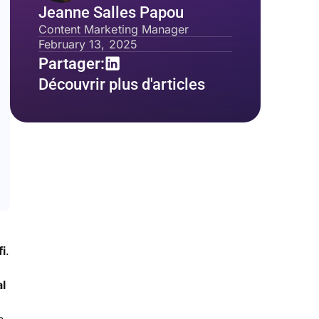
Jeanne Salles Papou
Content Marketing Manager
February 13, 2025
Partager:
Découvrir plus d'articles
i
.
al