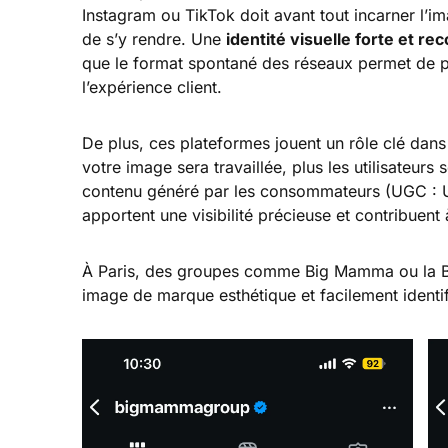
Instagram ou TikTok doit avant tout incarner l’ima
de s’y rendre. Une
identité visuelle forte et re
que le format spontané des réseaux permet de p
l’expérience client.
De plus, ces plateformes jouent un rôle clé dan
votre image sera travaillée, plus les utilisateurs
contenu généré par les consommateurs (UGC : U
apportent une visibilité précieuse et contribuent 
À Paris, des groupes comme Big Mamma ou la Ba
image de marque esthétique et facilement identif