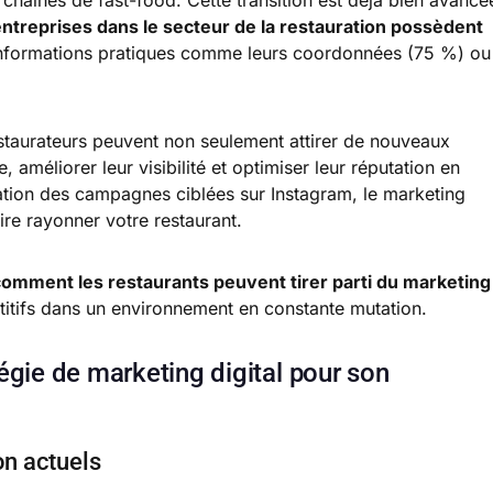
chaînes de fast-food. Cette transition est déjà bien avancé
ntreprises dans le secteur de la restauration possèdent
 informations pratiques comme leurs coordonnées (75 %) ou
restaurateurs peuvent non seulement attirer de nouveaux
te, améliorer leur visibilité et optimiser leur réputation en
isation des campagnes ciblées sur Instagram, le marketing
aire rayonner votre restaurant.
comment les restaurants peuvent tirer parti du marketing
étitifs dans un environnement en constante mutation.
égie de marketing digital pour son
n actuels