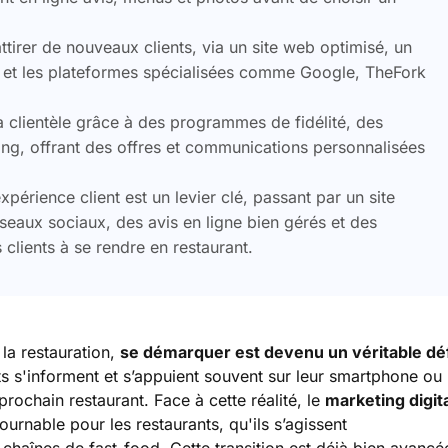
 attirer de nouveaux clients, via un site web optimisé, un
x et les plateformes spécialisées comme Google, TheFork
la clientèle grâce à des programmes de fidélité, des
g, offrant des offres et communications personnalisées
périence client est un levier clé, passant par un site
éseaux sociaux, des avis en ligne bien gérés et des
clients à se rendre en restaurant.
 la restauration,
se démarquer est devenu un véritable déf
 s'informent et s’appuient souvent sur leur smartphone ou
prochain restaurant. Face à cette réalité, le
marketing digit
ournable pour les restaurants, qu'ils s’agissent