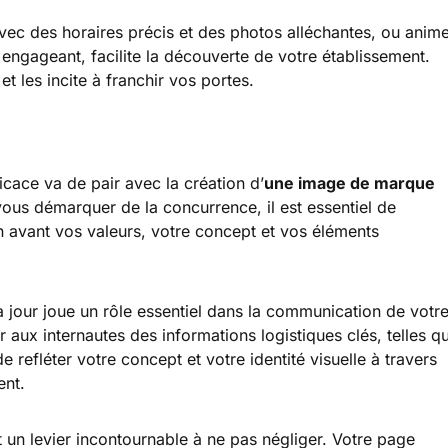
vec des horaires précis et des photos alléchantes, ou anim
ngageant, facilite la découverte de votre établissement.
et les incite à franchir vos portes.
icace va de pair avec la création d’
une image de marque
vous démarquer de la concurrence, il est essentiel de
n avant vos valeurs, votre concept et vos éléments
 jour joue un rôle essentiel dans la communication de votr
 aux internautes des informations logistiques clés, telles q
e refléter votre concept et votre identité visuelle à travers
rent.
 un levier incontournable à ne pas négliger. Votre page