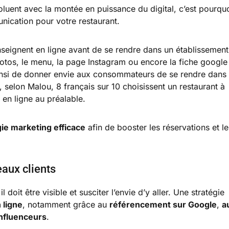
uent avec la montée en puissance du digital, c’est pourqu
unication pour votre restaurant.
nseignent en ligne avant de se rendre dans un établissement
photos, le menu, la page Instagram ou encore la fiche google
nsi de donner envie aux consommateurs de se rendre dans
, selon Malou, 8 français sur 10 choisissent un restaurant à
 en ligne au préalable.
gie marketing efficace
afin de booster les réservations et le
eaux clients
 doit être visible et susciter l’envie d’y aller. Une stratégie
 ligne
, notamment grâce au
référencement sur Google
,
a
influenceurs
.