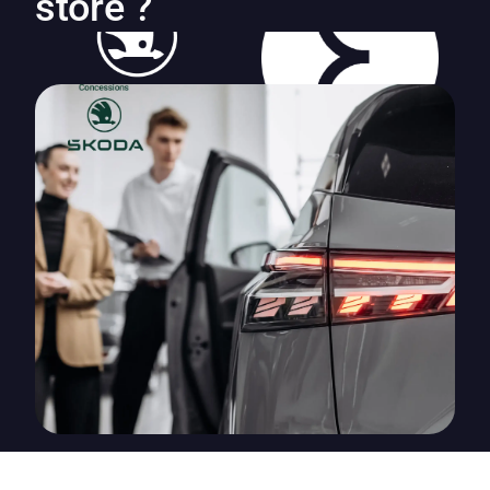
store ?