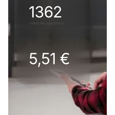
1362
visites en concession
5,51 €
de CPV