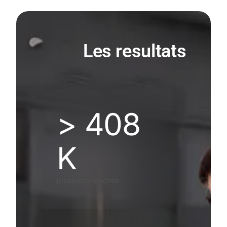
Les resultats
> 408
K
prospects touchés